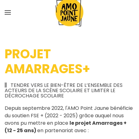
Skip
to
main
content
PROJET
AMARRAGES+
TENDRE VERS LE BIEN-ÊTRE DE L’ENSEMBLE DES
ACTEURS DE LA SCÈNE SCOLAIRE ET LIMITER LE
DÉCROCHAGE SCOLAIRE
Depuis septembre 2022, l'AMO Point Jaune bénéficie
du soutien FSE + (2022 - 2025) grâce auquel nous
avons pu mettre en place
le projet Amarrages +
(12 - 25 ans)
en partenariat avec :